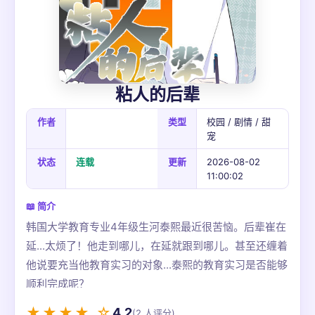
粘人的后辈
作者
类型
校园 / 剧情 / 甜
宠
状态
连载
更新
2026-08-02
11:00:02
📖 简介
韩国大学教育专业4年级生河泰熙最近很苦恼。后辈崔在
延...太烦了！他走到哪儿，在延就跟到哪儿。甚至还缠着
他说要充当他教育实习的对象...泰熙的教育实习是否能够
顺利完成呢？
★★★★ ☆
4.2
(2 人评分)