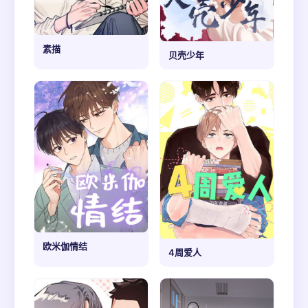
素描
贝壳少年
欧米伽情结
4周爱人