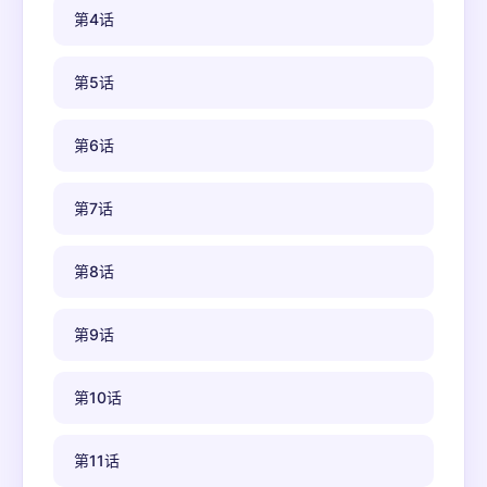
第4话
第5话
第6话
第7话
第8话
第9话
第10话
第11话