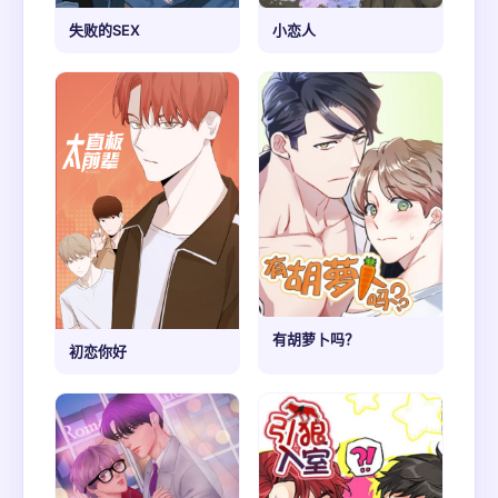
失败的SEX
小恋人
有胡萝卜吗？
初恋你好