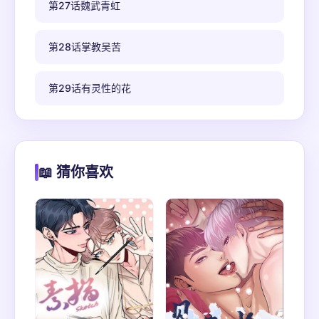
第27话魏武青虹
第28话掌教吴苦
第29话有灵性的花
📖 猜你喜欢