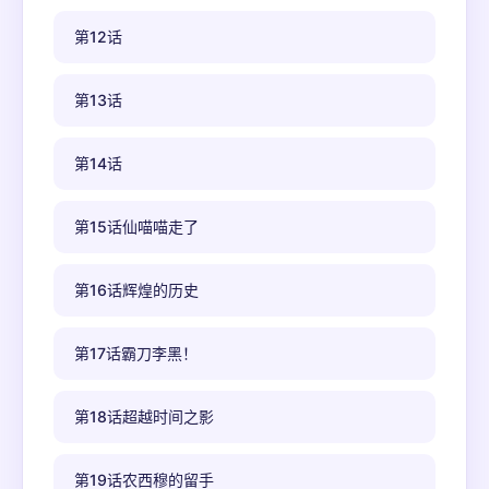
第12话
第13话
第14话
第15话仙喵喵走了
第16话辉煌的历史
第17话霸刀李黑！
第18话超越时间之影
第19话农西穆的留手