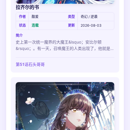
拉齐尔的书
作者
酷爱
类型
奇幻 / 逆袭
状态
连载
更新
2026-08-03
简介
史上第一次统一魔界的大魔王&lsquo；安比尔顿
&rsquo；。有一天，召唤魔王的人类出现了，他就是脾
气暴躁的胖王子&lsquo；懒惰的拉齐尔·；路·；热尔艾
拉·；罗德沃尔&rsquo；。然而，在召唤法术激活期
第51话石头哥哥
间，他作为副作用死亡。随后，魔王因为合约代理的职
责，被迫附身进入了拉齐尔的身体&hellip；"；嗯，我
可以满足你的愿望。"；最终，魔王决定成为拉齐尔，
实现他的愿望。直到热尔艾拉王国以比任何