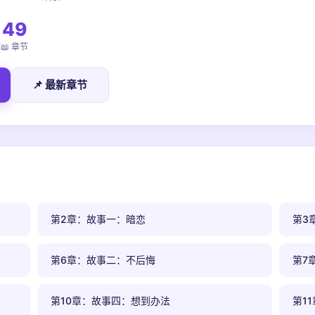
49
荐
📖 章节
📌 最新章节
第2章：故事一：暗恋
第3
第6章：故事二：不后悔
第7
第10章：故事四：想到办法
第1