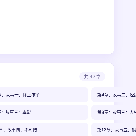
共 49 章
章：故事一：怀上孩子
第4章：故事二：经
章：故事三：本能
第8章：故事三：人
1章：故事四：不可惜
第12章：故事五：