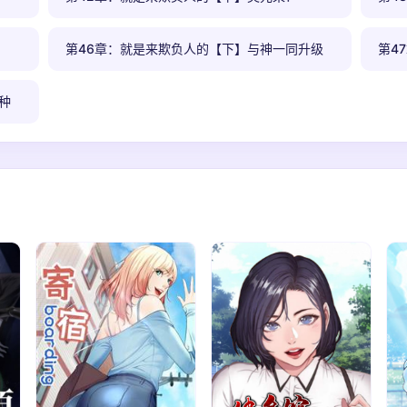
第46章：就是来欺负人的【下】与神一同升级
第4
种