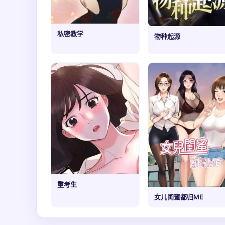
私密教学
物种起源
重考生
女儿闺蜜都归ME