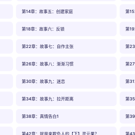
第14章：故事五：创建家庭
第1
第18章：故事六：反锁
第1
第22章：故事七：自作主张
第2
第26章：故事八：渐渐习惯
第2
第30章：故事九：迷恋
第3
第34章：故事九：拉开距离
第3
第38章：真情告白1
第3
第42章：就是来欺负人的【下】灵元果？
第4