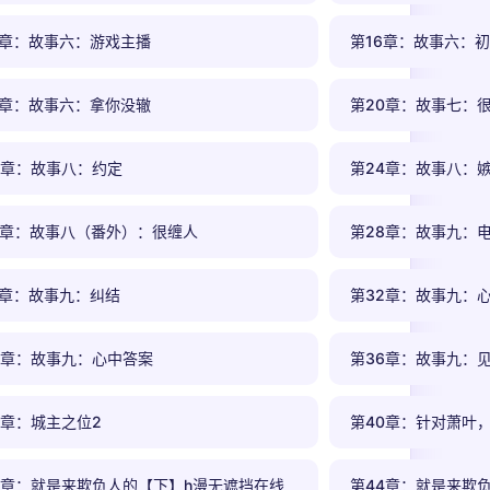
5章：故事六：游戏主播
第16章：故事六：
9章：故事六：拿你没辙
第20章：故事七：
3章：故事八：约定
第24章：故事八：
7章：故事八（番外）：很缠人
第28章：故事九：电
1章：故事九：纠结
第32章：故事九：
5章：故事九：心中答案
第36章：故事九：
9章：城主之位2
第40章：针对萧叶
3章：就是来欺负人的【下】h漫无遮挡在线
第44章：就是来欺