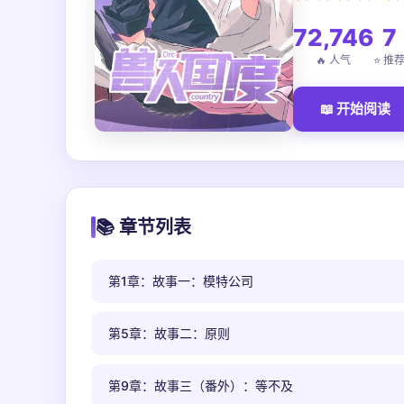
72,746
7
🔥 人气
⭐ 推
📖 开始阅读
📚 章节列表
第1章：故事一：模特公司
第5章：故事二：原则
第9章：故事三（番外）：等不及