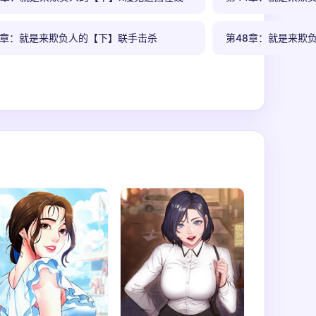
7章：就是来欺负人的【下】联手击杀
第48章：就是来欺