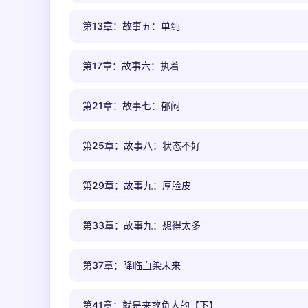
第13章：故事五：单纯
第17章：故事六：执着
第21章：故事七：郁闷
第25章：故事八：状态不好
第29章：故事九：厚脸皮
第33章：故事九：想得太多
第37章：降临血染未来
第41章：就是来欺负人的【下】