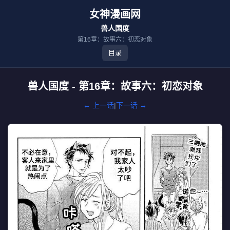
女神漫画网
兽人国度
第16章：故事六：初恋对象
目录
兽人国度 - 第16章：故事六：初恋对象
← 上一话
|
下一话 →