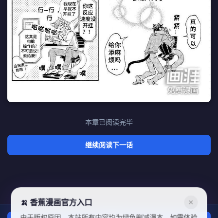
本章已阅读完毕
继续阅读下一话
🍌 香蕉漫画官方入口
✕
由于版权原因，本站所有内容均为绿色删减漫本，如需体验