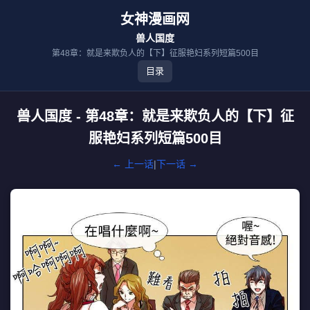
女神漫画网
兽人国度
第48章：就是来欺负人的【下】征服艳妇系列短篇500目
目录
兽人国度 - 第48章：就是来欺负人的【下】征
服艳妇系列短篇500目
← 上一话
|
下一话 →