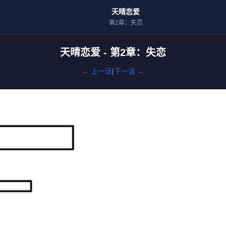
天晴恋爱
第2章：失恋
天晴恋爱 - 第2章：失恋
← 上一话
|
下一话 →