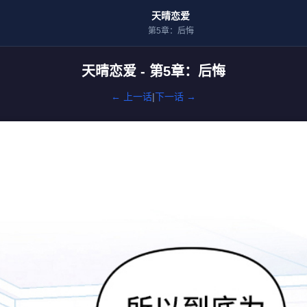
天晴恋爱
第5章：后悔
天晴恋爱 - 第5章：后悔
← 上一话
|
下一话 →