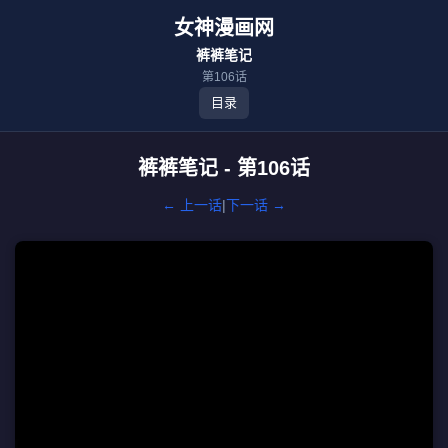
女神漫画网
裤裤笔记
第106话
目录
裤裤笔记 - 第106话
← 上一话
|
下一话 →