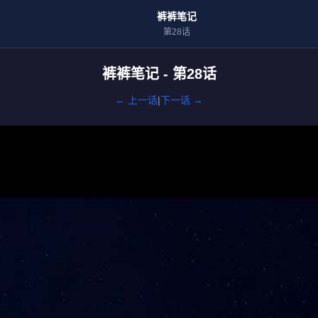
裤裤笔记
第28话
裤裤笔记 - 第28话
← 上一话
|
下一话 →