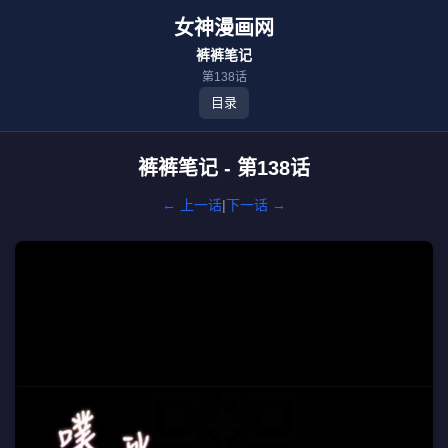
女神漫画网
裤裤笔记
第138话
目录
裤裤笔记 - 第138话
← 上一话
|
下一话 →