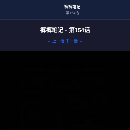
裤裤笔记
第154话
裤裤笔记 - 第154话
← 上一话
|
下一话 →